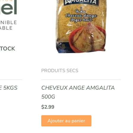
STOCK
PRODUITS SECS
E 5KGS
CHEVEUX ANGE AMGALITA
500G
$
2.99
Ajouter au panier