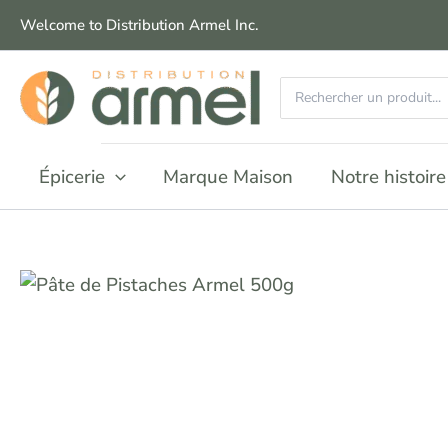
Aller
Welcome to Distribution Armel Inc.
au
contenu
Recherchez
:
Épicerie
Marque Maison
Notre histoire