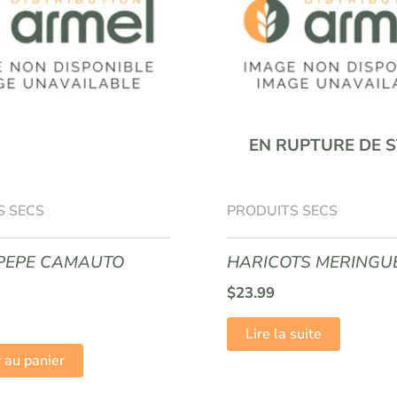
EN RUPTURE DE 
S SECS
PRODUITS SECS
 PEPE CAMAUTO
HARICOTS MERINGU
$
23.99
Lire la suite
 au panier