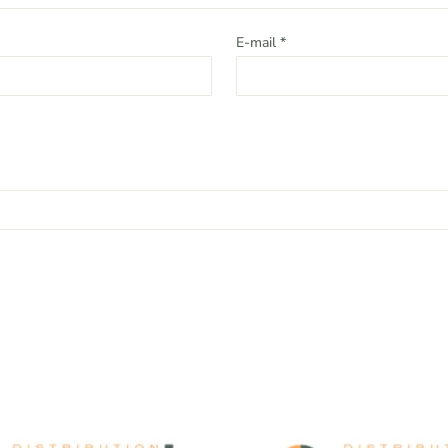
E-mail
*