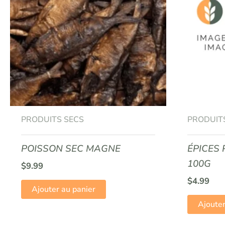
PRODUITS SECS
PRODUIT
POISSON SEC MAGNE
ÉPICES
100G
$
9.99
$
4.99
Ajouter au panier
Ajouter