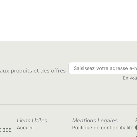
ux produits et des offres
En vous
Liens Utiles
Mentions Légales
Accueil
Politique de confidentialité
Z 3B5