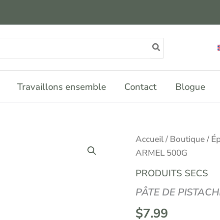
Travaillons ensemble
Contact
Blogue
Accueil
/
Boutique
/
Ép
ARMEL 500G
PRODUITS SECS
PÂTE DE PISTAC
$
7.99