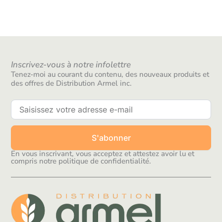
Inscrivez-vous à notre infolettre
Tenez-moi au courant du contenu, des nouveaux produits et
des offres de Distribution Armel inc.
S'abonner
En vous inscrivant, vous acceptez et attestez avoir lu et
compris notre politique de confidentialité.