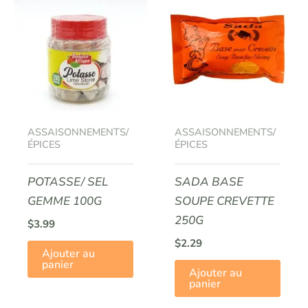
ASSAISONNEMENTS/
ASSAISONNEMENTS/
ÉPICES
ÉPICES
POTASSE/ SEL
SADA BASE
GEMME 100G
SOUPE CREVETTE
250G
$
3.99
$
2.29
Ajouter au
panier
Ajouter au
panier