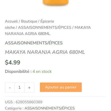
Accueil
/
Boutique
/
Épicerie
sèche
/
ASSAISONNEMENTS/ÉPICES
/ MAKAYA
NARANJA AGRIA 680ML
ASSAISONNEMENTS/ÉPICES
MAKAYA NARANJA AGRIA 680ML
$
4.99
Disponibilité :
4 en stock
-
+
Ajouter au panier
UGS :
628055860389
Catégorie :
ASSAISONNEMENTS/ÉPICES