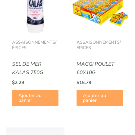
ASSAISONNEMENTS/
ASSAISONNEMENTS/
ÉPICES
ÉPICES
SEL DE MER
MAGGI POULET
KALAS 750G
60X10G
$
2.29
$
15.79
Ajouter au
Ajouter au
panier
panier