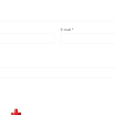
E-mail
*