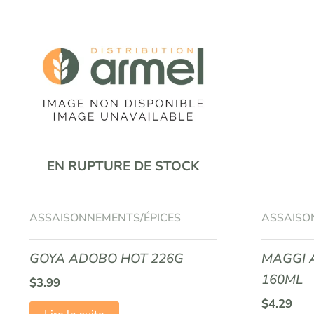
EN RUPTURE DE STOCK
ASSAISONNEMENTS/ÉPICES
ASSAISO
GOYA ADOBO HOT 226G
MAGGI 
160ML
$
3.99
$
4.29