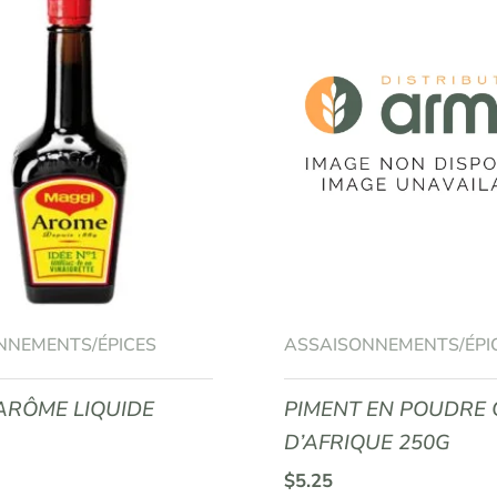
NNEMENTS/ÉPICES
ASSAISONNEMENTS/ÉPI
ARÔME LIQUIDE
PIMENT EN POUDRE 
D’AFRIQUE 250G
$
5.25