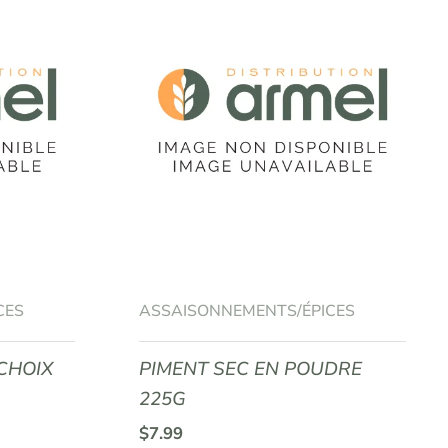
CES
ASSAISONNEMENTS/ÉPICES
CHOIX
PIMENT SEC EN POUDRE
225G
$
7.99