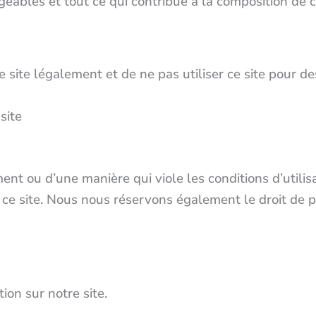
geables et tout ce qui contribue à la composition de ce
 site légalement et de ne pas utiliser ce site pour des f
site
ment ou d’une manière qui viole les conditions d’utili
 à ce site. Nous nous réservons également le droit de
ion sur notre site.