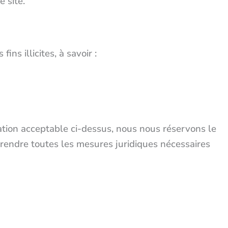
 site.
ins illicites, à savoir :
sation acceptable ci-dessus, nous nous réservons le
 prendre toutes les mesures juridiques nécessaires