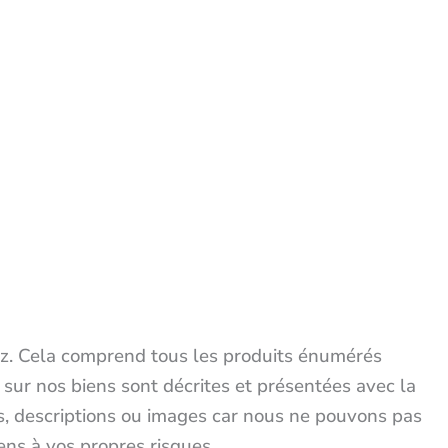
dez. Cela comprend tous les produits énumérés
sur nos biens sont décrites et présentées avec la
, descriptions ou images car nous ne pouvons pas
ens à vos propres risques.