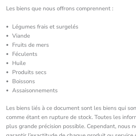
Les biens que nous offrons comprennent :
Légumes frais et surgelés
Viande
Fruits de mers
Féculents
Huile
Produits secs
Boissons
Assaisonnements
Les biens liés à ce document sont les biens qui s
comme étant en rupture de stock. Toutes les inform
plus grande précision possible. Cependant, nous 
garantir l’exactitude de chaque produit ou service