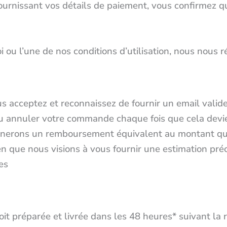
fournissant vos détails de paiement, vous confirmez q
 ou l’une de nos conditions d’utilisation, nous nous r
us acceptez et reconnaissez de fournir un email vali
r ou annuler votre commande chaque fois que cela dev
onnerons un remboursement équivalent au montant qu
 que nous visions à vous fournir une estimation préci
es
 préparée et livrée dans les 48 heures* suivant la ré