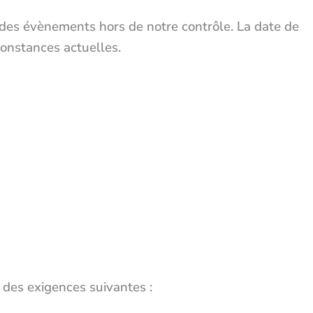
à des évènements hors de notre contrôle. La date de
constances actuelles.
des exigences suivantes :