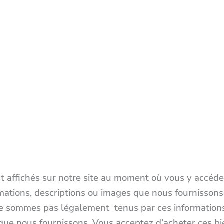
ont affichés sur notre site au moment où vous y accé
ations, descriptions ou images que nous fournissons 
ne sommes pas légalement tenus par ces informations
 que nous fournissons. Vous acceptez d’acheter ces bi