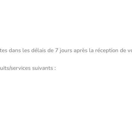
 dans les délais de 7 jours après la réception de vo
ts/services suivants :