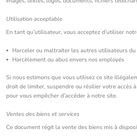
images, textes, logos, documents, fichiers téléchar
Utilisation acceptable
En tant qu’utilisateur, vous acceptez d’utiliser notre
Harceler ou maltraiter les autres utilisateurs du 
Harcèlement ou abus envers nos employés
Si nous estimons que vous utilisez ce site illégale
droit de limiter, suspendre ou résilier votre accès
pour vous empêcher d’accéder à notre site.
Ventes des biens et services
Ce document régit la vente des biens mis à disposit