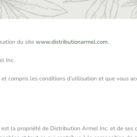
isation du site
www.distributionarmel.com
.
l Inc.
u et compris les conditions d’utilisation et que vous a
e est la propriété de Distribution Armel Inc. et de ses