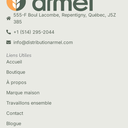
555-F Boul Lacombe, Repentigny, Québec, J5Z
3B5
+1 (514) 295-2044
info@distributionarmel.com
Liens Utiles
Accueil
Boutique
À propos
Marque maison
Travaillons ensemble
Contact
Blogue