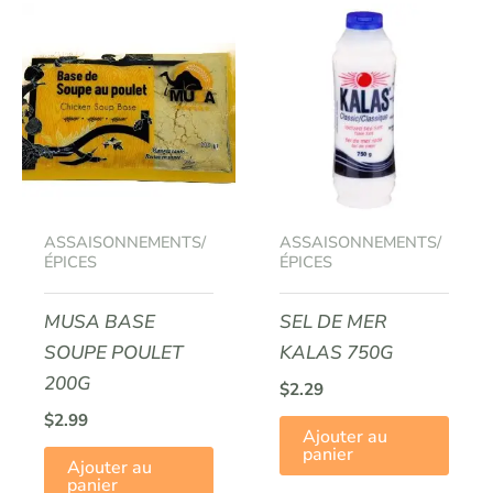
ASSAISONNEMENTS/
ASSAISONNEMENTS/
ÉPICES
ÉPICES
MUSA BASE
SEL DE MER
SOUPE POULET
KALAS 750G
200G
$
2.29
$
2.99
Ajouter au
panier
Ajouter au
panier