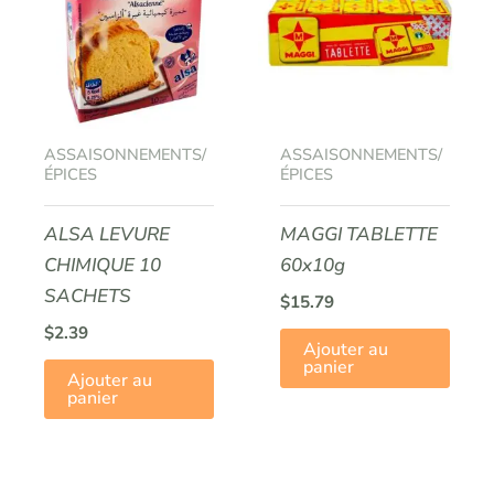
ASSAISONNEMENTS/
ASSAISONNEMENTS/
ÉPICES
ÉPICES
ALSA LEVURE
MAGGI TABLETTE
CHIMIQUE 10
60x10g
SACHETS
$
15.79
$
2.39
Ajouter au
panier
Ajouter au
panier