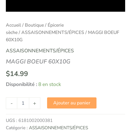
Accueil
/
Boutique
/
Épicerie
sèche
/
ASSAISONNEMENTS/ÉPICES
/ MAGGI BOEUF
60X10G
ASSAISONNEMENTS/ÉPICES
MAGGI BOEUF 60X10G
$
14.99
Disponibilité :
8 en stock
-
+
Ajouter au panier
UGS :
6181002000381
Catégorie :
ASSAISONNEMENTS/ÉPICES