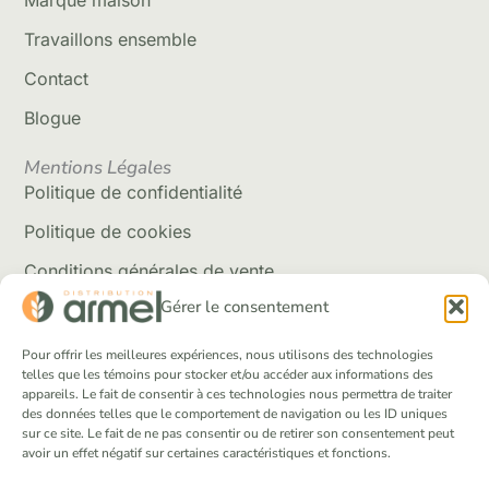
Marque maison
Travaillons ensemble
Contact
Blogue
Mentions Légales
Politique de confidentialité
Politique de cookies
Conditions générales de vente
Gérer le consentement
Politique de livraison
Retour et rembousement
Pour offrir les meilleures expériences, nous utilisons des technologies
telles que les témoins pour stocker et/ou accéder aux informations des
appareils. Le fait de consentir à ces technologies nous permettra de traiter
Réseaux Sociaux
des données telles que le comportement de navigation ou les ID uniques
Facebook
sur ce site. Le fait de ne pas consentir ou de retirer son consentement peut
avoir un effet négatif sur certaines caractéristiques et fonctions.
Instagram