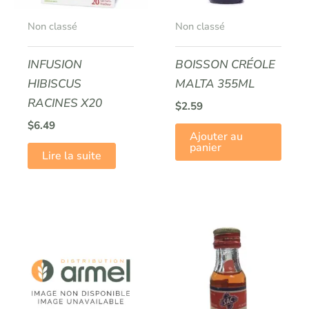
Non classé
Non classé
INFUSION
BOISSON CRÉOLE
HIBISCUS
MALTA 355ML
RACINES X20
$
2.59
$
6.49
Ajouter au
panier
Lire la suite