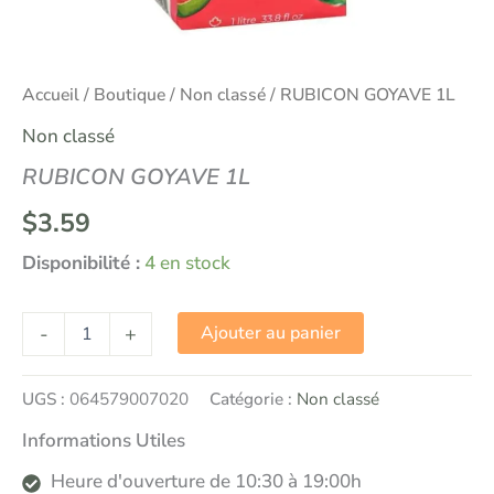
Accueil
/
Boutique
/
Non classé
/ RUBICON GOYAVE 1L
Non classé
RUBICON GOYAVE 1L
$
3.59
Disponibilité :
4 en stock
-
+
Ajouter au panier
UGS :
064579007020
Catégorie :
Non classé
Informations Utiles
Heure d'ouverture de 10:30 à 19:00h