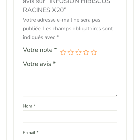
avis sur “INFUSION HIBISCUS
RACINES X20”
Votre adresse e-mail ne sera pas
publiée.
Les champs obligatoires sont
indiqués avec
*
Votre note
*
Votre avis
*
Nom
*
E-mail
*