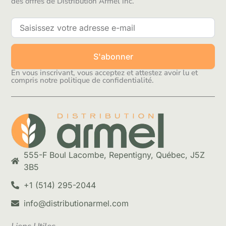
des offres de Distribution Armel inc.
S'abonner
En vous inscrivant, vous acceptez et attestez avoir lu et
compris notre politique de confidentialité.
555-F Boul Lacombe, Repentigny, Québec, J5Z
3B5
+1 (514) 295-2044
info@distributionarmel.com