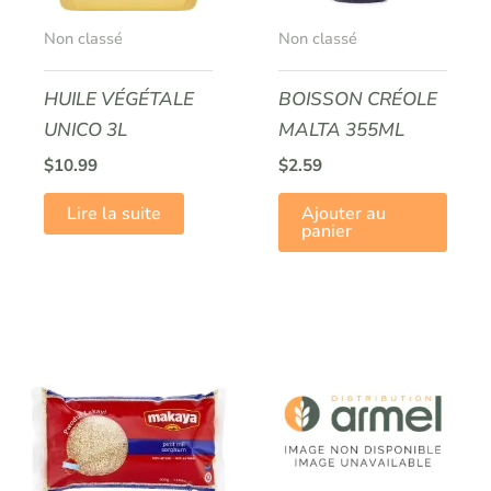
Non classé
Non classé
HUILE VÉGÉTALE
BOISSON CRÉOLE
UNICO 3L
MALTA 355ML
$
10.99
$
2.59
Lire la suite
Ajouter au
panier