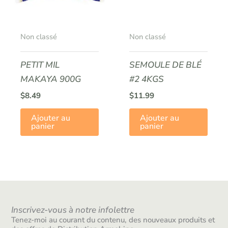
Non classé
Non classé
PETIT MIL
SEMOULE DE BLÉ
MAKAYA 900G
#2 4KGS
$
8.49
$
11.99
Ajouter au
Ajouter au
panier
panier
Inscrivez-vous à notre infolettre
Tenez-moi au courant du contenu, des nouveaux produits et