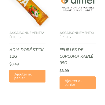
ASSAISONNEMENTS/
ASSAISONNEMENTS/
ÉPICES
ÉPICES
ADJA DORÉ STICK
FEUILLES DE
12G
CURCUMA KABLÈ
35G
$
0.49
$
3.99
Ajouter au
panier
Ajouter au
panier