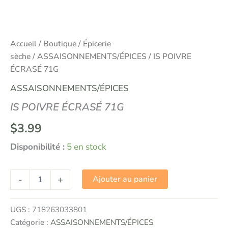
Accueil
/
Boutique
/
Épicerie
sèche
/
ASSAISONNEMENTS/ÉPICES
/ IS POIVRE
ÉCRASÉ 71G
ASSAISONNEMENTS/ÉPICES
IS POIVRE ÉCRASÉ 71G
$
3.99
Disponibilité :
5 en stock
-
+
Ajouter au panier
UGS :
718263033801
Catégorie :
ASSAISONNEMENTS/ÉPICES