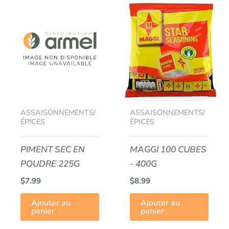
ASSAISONNEMENTS/
ASSAISONNEMENTS/
ÉPICES
ÉPICES
PIMENT SEC EN
MAGGI 100 CUBES
POUDRE 225G
- 400G
$
7.99
$
8.99
Ajouter au
Ajouter au
panier
panier