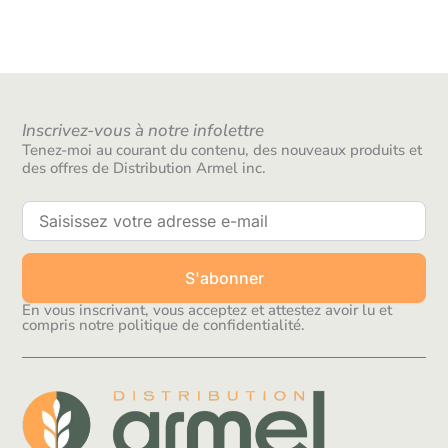
Inscrivez-vous à notre infolettre
Tenez-moi au courant du contenu, des nouveaux produits et
des offres de Distribution Armel inc.
S'abonner
En vous inscrivant, vous acceptez et attestez avoir lu et
compris notre politique de confidentialité.