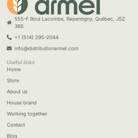
555-F Boul Lacombe, Repentigny, Québec, J5Z
3B5
+1 (514) 295-2044
info@distributionarmel.com
Useful links
Home
Store
About us
House brand
Working together
Contact
Blog