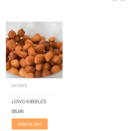
DIVERS
LONG KIBBLES
$
5.00
Add to cart