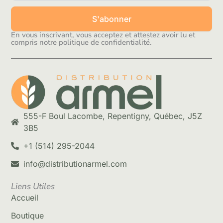
S'abonner
En vous inscrivant, vous acceptez et attestez avoir lu et
compris notre politique de confidentialité.
555-F Boul Lacombe, Repentigny, Québec, J5Z
3B5
+1 (514) 295-2044
info@distributionarmel.com
Liens Utiles
Accueil
Boutique