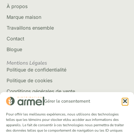
À propos
Marque maison
Travaillons ensemble
Contact
Blogue
Mentions Légales
Politique de confidentialité
Politique de cookies
Conditions générales de vente
Gérer le consentement
Politique de livraison
Retour et rembousement
Pour offrir les meilleures expériences, nous utilisons des technologies
telles que les témoins pour stocker et/ou accéder aux informations des
appareils. Le fait de consentir à ces technologies nous permettra de traiter
Réseaux Sociaux
des données telles que le comportement de navigation ou les ID uniques
Facebook