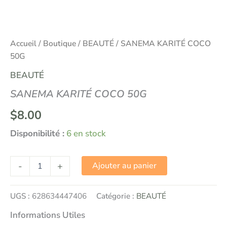
Accueil
/
Boutique
/
BEAUTÉ
/ SANEMA KARITÉ COCO
50G
BEAUTÉ
SANEMA KARITÉ COCO 50G
$
8.00
Disponibilité :
6 en stock
-
+
Ajouter au panier
UGS :
628634447406
Catégorie :
BEAUTÉ
Informations Utiles