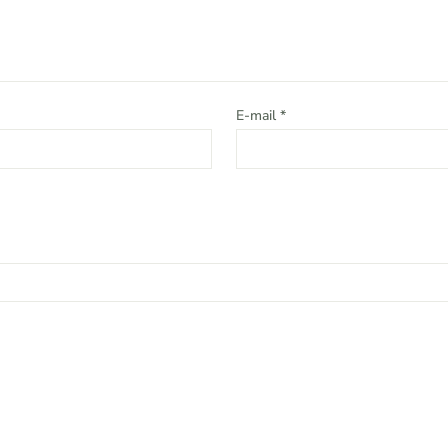
E-mail
*