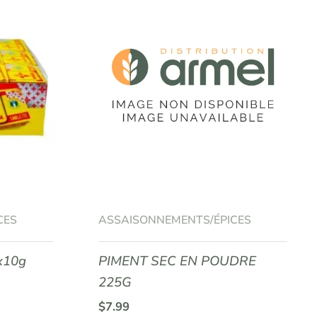
CES
ASSAISONNEMENTS/ÉPICES
x10g
PIMENT SEC EN POUDRE
225G
$
7.99