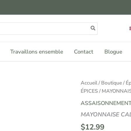
Travaillons ensemble
Contact
Blogue
Accueil
/
Boutique
/
Ép
ÉPICES
/ MAYONNAIS
ASSAISONNEMENT
MAYONNAISE CAL
$
12.99