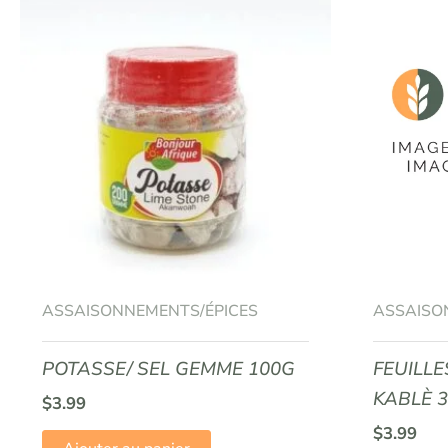
ASSAISONNEMENTS/ÉPICES
ASSAISO
POTASSE/ SEL GEMME 100G
FEUILL
KABLÈ 
$
3.99
$
3.99