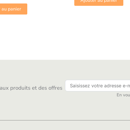
Ajouter au panier
 au panier
ux produits et des offres
En vous