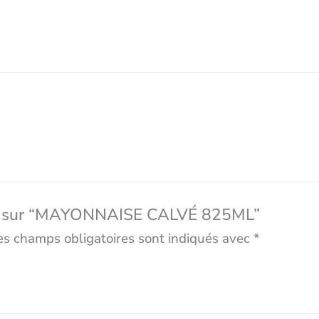
avis sur “MAYONNAISE CALVÉ 825ML”
es champs obligatoires sont indiqués avec
*