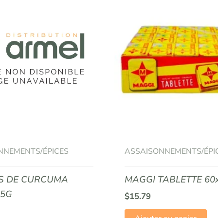
NNEMENTS/ÉPICES
ASSAISONNEMENTS/ÉPI
ES DE CURCUMA
MAGGI TABLETTE 60
35G
$
15.79