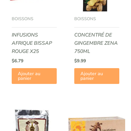
BOISSONS
BOISSONS
INFUSIONS
CONCENTRÉ DE
AFRIQUE BISSAP
GINGEMBRE ZENA
ROUGE X25
750ML
$
6.79
$
9.99
Ajouter au
Ajouter au
panier
panier