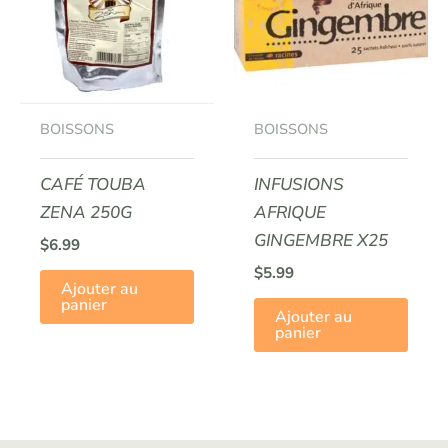
BOISSONS
BOISSONS
CAFÉ TOUBA
INFUSIONS
ZENA 250G
AFRIQUE
GINGEMBRE X25
$
6.99
$
5.99
Ajouter au
panier
Ajouter au
panier