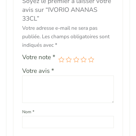
Soyez le premier à laisser votre
avis sur “IVORIO ANANAS
33CL”
Votre adresse e-mail ne sera pas
publiée.
Les champs obligatoires sont
indiqués avec
*
Votre note
*
Votre avis
*
Nom
*