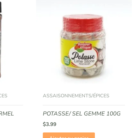
CES
ASSAISONNEMENTS/ÉPICES
ARMEL
POTASSE/ SEL GEMME 100G
$
3.99