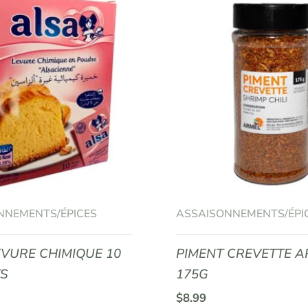
NNEMENTS/ÉPICES
ASSAISONNEMENTS/ÉPI
EVURE CHIMIQUE 10
PIMENT CREVETTE 
TS
175G
$
8.99