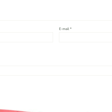
E-mail
*