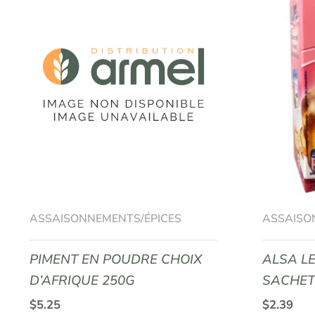
ASSAISONNEMENTS/ÉPICES
ASSAISO
PIMENT EN POUDRE CHOIX
ALSA L
D’AFRIQUE 250G
SACHE
$
5.25
$
2.39