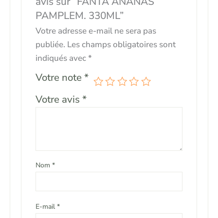
avis sur “FANTA ANANAS
PAMPLEM. 330ML”
Votre adresse e-mail ne sera pas
publiée.
Les champs obligatoires sont
indiqués avec
*
Votre note
*
Votre avis
*
Nom
*
E-mail
*