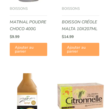
BOISSONS
BOISSONS
MATINAL POUDRE
BOISSON CRÉOLE
CHOCO 400G
MALTA 10X207ML
$
9.99
$
14.99
Ajouter au
Ajouter au
panier
panier