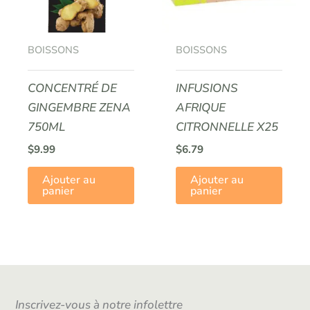
BOISSONS
BOISSONS
CONCENTRÉ DE
INFUSIONS
GINGEMBRE ZENA
AFRIQUE
750ML
CITRONNELLE X25
$
9.99
$
6.79
Ajouter au
Ajouter au
panier
panier
Inscrivez-vous à notre infolettre